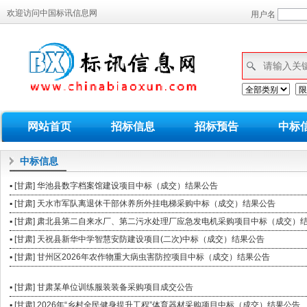
欢迎访问中国标讯信息网
用户名
网站首页
招标信息
招标预告
中标
中标信息
▪ [甘肃] 华池县数字档案馆建设项目中标（成交）结果公告
▪ [甘肃] 天水市军队离退休干部休养所外挂电梯采购中标（成交）结果公告
▪ [甘肃] 肃北县第二自来水厂、第二污水处理厂应急发电机采购项目中标（成交）
▪ [甘肃] 天祝县新华中学智慧安防建设项目(二次)中标（成交）结果公告
▪ [甘肃] 甘州区2026年农作物重大病虫害防控项目中标（成交）结果公告
▪ [甘肃] 甘肃某单位训练服装装备采购项目成交公告
▪ [甘肃] 2026年“乡村全民健身提升工程”体育器材采购项目中标（成交）结果公告