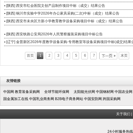
▪ [陕西] 西安市红会医院文创产品制作项目中标（成交）结果公告
▪ [陕西] 铜川市实验中学2026年办公家具采购(二次)中标（成交）结果公告
▪ [陕西] 西安市未央区方新小学教育教学设备采购项目中标（成交）结果公告
▪ [陕西] 西安铁路公安局2026年人民警察服装采购项目中标公告
▪ [辽宁] 金普新区2026年度教学设备采购-专用教室等设备采购项目中标(成交)结果
首页
1
2
3
4
5
6
7
末页
友情链接
中国网
教育装备采购网
全球节能环保网
太阳能光伏网
中国钢材网
中国农业网
国金属加工在线
中国乳业商务网
B2B电子商务网站
中国安防网
跨国采购网
关于我们
|
24小时服务热线:1