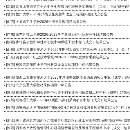
▪ [新疆] 乌鲁木齐市第五十八中学七年级内初班校服采购项目（二次）中标(成交)
▪ [甘肃] 兰州大学2026年消防设施完善和改造工程采购项目成交公告
▪ [山西] 太原市卫生学校2026年图书采购项目结果公告
▪ [广东] 惠东县技工学校2026-2028学年教材采购供应服务项目结果公告
▪ [陕西] 佛坪县初级中学佛坪初级中学供暖工程中标（成交）结果公告
▪ [山东] 山东商业职业技术大学2026年图书采购项目结果公告（采购包1、2、3、4
▪ [广东] 茂名市第一职业技术学校2026-2027学年度教材采购结果公告
▪ [陕西] 杨凌高新第四小学劳技教室设备采购项目中标结果公告
▪ [陕西] 陕西工业职业技术大学2026年度图书馆纸质资源采购项目中标（成交）结
▪ [北京] 北京交通大学教材采购项目中标公告
▪ [陕西] 榆林市住房公积金管理中心关于档案业务用房装修工程中标（成交）结果
▪ [四川] 成都理工大学2026年纸质图书期刊采购项目中标（成交）结果公告
▪ [陕西] 西安石油大学明德校区明德楼3-4层教室多媒体设备购置安装(二次)中标
▪ [浙江] 关于遂昌县东城新区产教融合职教园区迁建工程图书(馆)采购项目中标(成
▪ [陕西] 西安市市政设施管理中心桥梁隔音屏安装及维修工程项目中标（成交）结